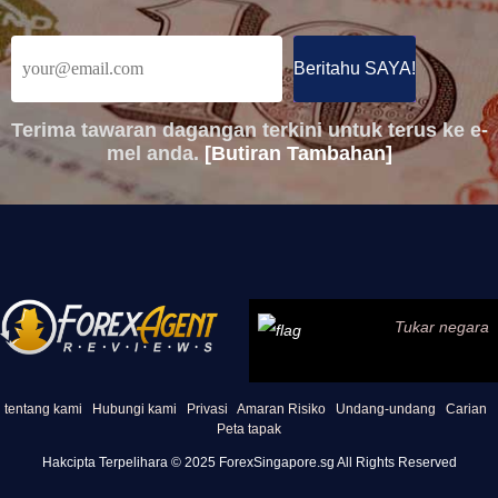
Terima tawaran dagangan terkini untuk terus ke e-
mel anda.
[Butiran Tambahan]
Tukar negara
tentang kami
Hubungi kami
Privasi
Amaran Risiko
Undang-undang
Carian
Peta tapak
Hakcipta Terpelihara © 2025 ForexSingapore.sg All Rights Reserved