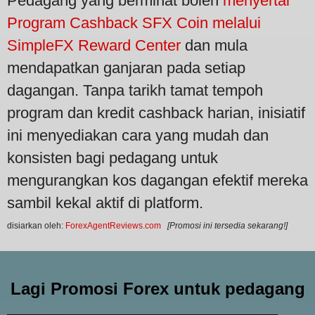
Pedagang yang berminat boleh
menyertai
Program Cashback SFX Coin melalui
SimpleFX Reward Center
dan mula
mendapatkan ganjaran pada setiap
dagangan. Tanpa tarikh tamat tempoh
program dan kredit cashback harian, inisiatif
ini menyediakan cara yang mudah dan
konsisten bagi pedagang untuk
mengurangkan kos dagangan efektif mereka
sambil kekal aktif di platform.
disiarkan oleh:
ForexAgentReviews.com
[Promosi ini tersedia sekarang!]
Lagi Promosi Forex untuk pedagang