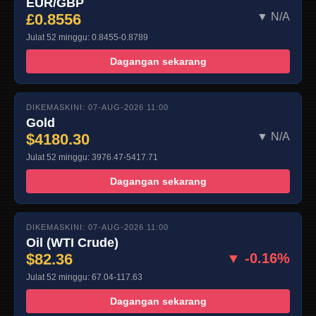
EUR/GBP
£0.8556
▼ N/A
Julat 52 minggu: 0.8455-0.8789
Dagangan sekarang
DIKEMASKINI: 07-AUG-2026 11:00
Gold
$4180.30
▼ N/A
Julat 52 minggu: 3976.47-5417.71
Dagangan sekarang
DIKEMASKINI: 07-AUG-2026 11:00
Oil (WTI Crude)
$82.36
▼ -0.16%
Julat 52 minggu: 67.04-117.63
Dagangan sekarang