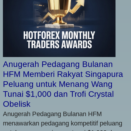
Anugerah Pedagang Bulanan
HFM Memberi Rakyat Singapura
Peluang untuk Menang Wang
Tunai $1,000 dan Trofi Crystal
Obelisk
Anugerah Pedagang Bulanan HFM
menawarkan pedagang kompetitif peluang