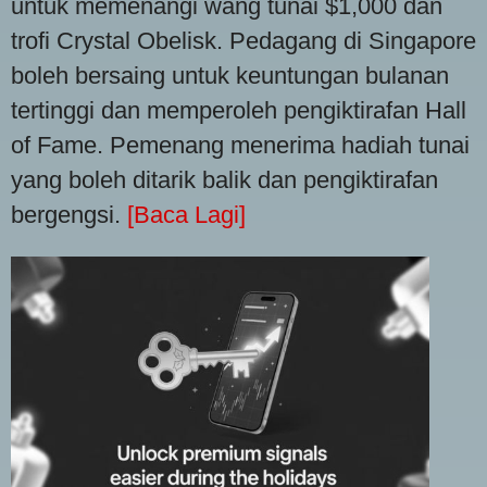
untuk memenangi wang tunai $1,000 dan
trofi Crystal Obelisk. Pedagang di Singapore
boleh bersaing untuk keuntungan bulanan
tertinggi dan memperoleh pengiktirafan Hall
of Fame. Pemenang menerima hadiah tunai
yang boleh ditarik balik dan pengiktirafan
bergengsi.
[Baca Lagi]