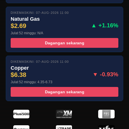
DIKEMASKINI: 07-AUG-2026 11:00
Natural Gas
$2.69
▲ +1.16%
Julat 52 minggu: N/A
Dagangan sekarang
DIKEMASKINI: 07-AUG-2026 11:00
Copper
$6.38
▼ -0.93%
Julat 52 minggu: 4.35-6.73
Dagangan sekarang