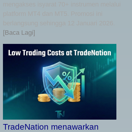
mengakses isyarat 70+ instrumen melalui
platform MT4 dan MT5. Promosi ini
berlangsung sehingga 12 Januari 2026.
[Baca Lagi]
TradeNation menawarkan