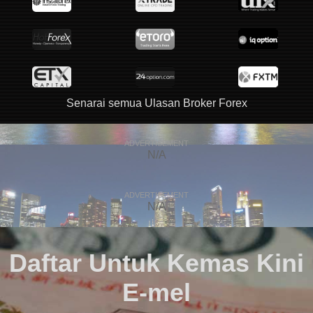
Senarai semua Ulasan Broker Forex
ADVERTISEMENT
N/A
ADVERTISEMENT
N/A
Daftar Untuk Kemas Kini
E-mel