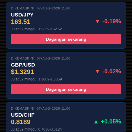
DIKEMASKINI: 07-AUG-2026 11:00
USD/JPY
163.51
▼ -0.19%
Julat 52 minggu: 152.59-162.62
Dagangan sekarang
DIKEMASKINI: 07-AUG-2026 11:00
GBP/USD
$1.3291
▼ -0.02%
Julat 52 minggu: 1.3009-1.3869
Dagangan sekarang
DIKEMASKINI: 07-AUG-2026 11:00
USD/CHF
0.8189
▲ +0.05%
Julat 52 minggu: 0.7630-0.8124