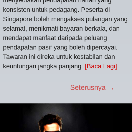
menyediakan pendapatan harian yang
konsisten untuk pedagang. Peserta di
Singapore boleh mengakses pulangan yang
selamat, menikmati bayaran berkala, dan
mendapat manfaat daripada peluang
pendapatan pasif yang boleh dipercayai.
Tawaran ini direka untuk kestabilan dan
keuntungan jangka panjang.
[Baca Lagi]
Seterusnya →