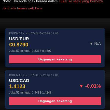
Nota: Jika anda tidak berada dalam
Tukar ke versi yang berbeza
daripada laman web kami
.
DIKEMASKINI: 07-AUG-2026 11:00
USD/EUR
€0.8790
▼ N/A
Julat 52 minggu: 0.8317-0.8807
Dagangan sekarang
DIKEMASKINI: 07-AUG-2026 11:00
USD/CAD
1.4123
▼ -0.01%
Julat 52 minggu: 1.3483-1.4248
Dagangan sekarang