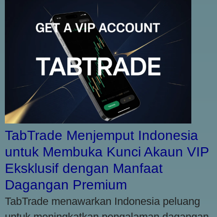
TabTrade Menjemput Indonesia
untuk Membuka Kunci Akaun VIP
Eksklusif dengan Manfaat
Dagangan Premium
TabTrade menawarkan Indonesia peluang
untuk meningkatkan pengalaman dagangan