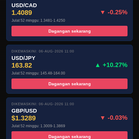
USD/CAD
1.4089
▼ -0.25%
Julat 52 minggu: 1.3481-1.4250
Dagangan sekarang
DIKEMASKINI: 06-AUG-2026 11:00
USD/JPY
163.82
▲ +10.27%
Julat 52 minggu: 145.48-164.00
Dagangan sekarang
DIKEMASKINI: 06-AUG-2026 11:00
GBP/USD
$1.3289
▼ -0.03%
Julat 52 minggu: 1.3009-1.3869
Dagangan sekarang