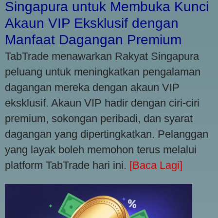
Singapura untuk Membuka Kunci
Akaun VIP Eksklusif dengan
Manfaat Dagangan Premium
TabTrade menawarkan Rakyat Singapura
peluang untuk meningkatkan pengalaman
dagangan mereka dengan akaun VIP
eksklusif. Akaun VIP hadir dengan ciri-ciri
premium, sokongan peribadi, dan syarat
dagangan yang dipertingkatkan. Pelanggan
yang layak boleh memohon terus melalui
platform TabTrade hari ini.
[Baca Lagi]