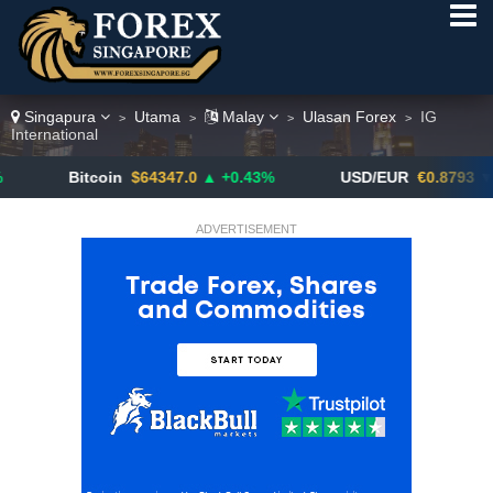
Singapura
Utama
Malay
Ulasan Forex
IG
>
>
>
>
International
Bitcoin
$64347.0
▲ +0.43%
USD/EUR
€0.8793
▼
ADVERTISEMENT