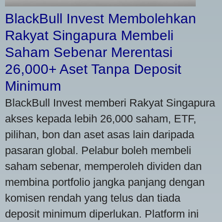
BlackBull Invest Membolehkan
Rakyat Singapura Membeli
Saham Sebenar Merentasi
26,000+ Aset Tanpa Deposit
Minimum
BlackBull Invest memberi Rakyat Singapura
akses kepada lebih 26,000 saham, ETF,
pilihan, bon dan aset asas lain daripada
pasaran global. Pelabur boleh membeli
saham sebenar, memperoleh dividen dan
membina portfolio jangka panjang dengan
komisen rendah yang telus dan tiada
deposit minimum diperlukan. Platform ini