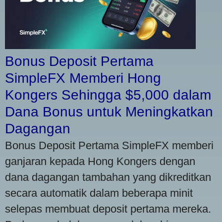
Bonus Deposit Pertama
SimpleFX Memberi Hong
Kongers Sehingga $5,000 dalam
Dana Bonus untuk Meningkatkan
Dagangan
Bonus Deposit Pertama SimpleFX memberi
ganjaran kepada Hong Kongers dengan
dana dagangan tambahan yang dikreditkan
secara automatik dalam beberapa minit
selepas membuat deposit pertama mereka.