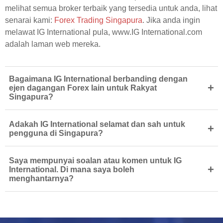
melihat semua broker terbaik yang tersedia untuk anda, lihat
senarai kami:
Forex Trading Singapura
. Jika anda ingin
melawat IG International pula, www.IG International.com
adalah laman web mereka.
Bagaimana IG International berbanding dengan
+
ejen dagangan Forex lain untuk Rakyat
Singapura?
Adakah IG International selamat dan sah untuk
+
pengguna di Singapura?
Saya mempunyai soalan atau komen untuk IG
+
International. Di mana saya boleh
menghantarnya?