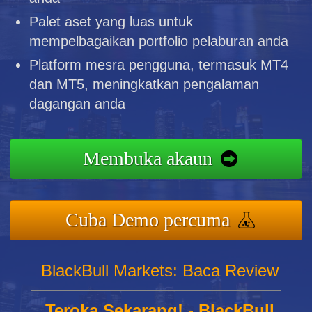
Palet aset yang luas untuk
mempelbagaikan portfolio pelaburan anda
Platform mesra pengguna, termasuk MT4
dan MT5, meningkatkan pengalaman
dagangan anda
Membuka akaun
Cuba Demo percuma
BlackBull Markets: Baca Review
Teroka Sekarang! - BlackBull