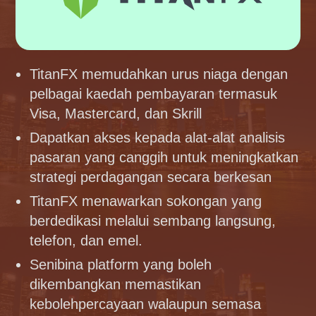
TitanFX memudahkan urus niaga dengan
pelbagai kaedah pembayaran termasuk
Visa, Mastercard, dan Skrill
Dapatkan akses kepada alat-alat analisis
pasaran yang canggih untuk meningkatkan
strategi perdagangan secara berkesan
TitanFX menawarkan sokongan yang
berdedikasi melalui sembang langsung,
telefon, dan emel.
Senibina platform yang boleh
dikembangkan memastikan
kebolehpercayaan walaupun semasa