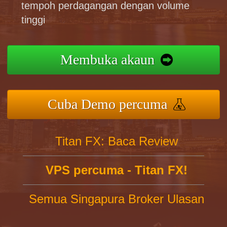
tempoh perdagangan dengan volume
tinggi
Membuka akaun
Cuba Demo percuma
Titan FX: Baca Review
VPS percuma - Titan FX!
Semua Singapura Broker Ulasan