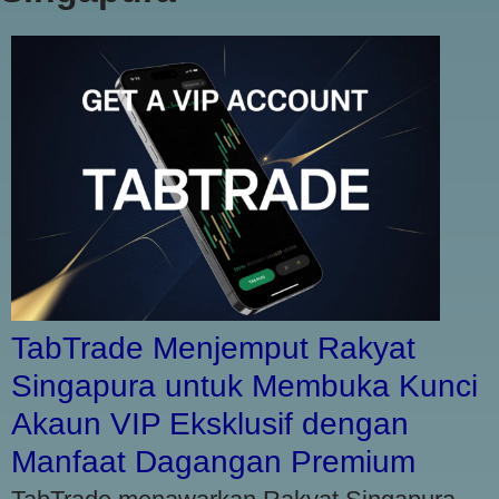
TabTrade Menjemput Rakyat
Singapura untuk Membuka Kunci
Akaun VIP Eksklusif dengan
Manfaat Dagangan Premium