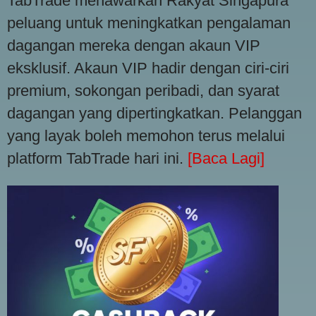
TabTrade menawarkan Rakyat Singapura
peluang untuk meningkatkan pengalaman
dagangan mereka dengan akaun VIP
eksklusif. Akaun VIP hadir dengan ciri-ciri
premium, sokongan peribadi, dan syarat
dagangan yang dipertingkatkan. Pelanggan
yang layak boleh memohon terus melalui
platform TabTrade hari ini.
[Baca Lagi]