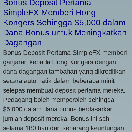
Bonus Deposit Pertama
SimpleFX Memberi Hong
Kongers Sehingga $5,000 dalam
Dana Bonus untuk Meningkatkan
Dagangan
Bonus Deposit Pertama SimpleFX memberi
ganjaran kepada Hong Kongers dengan
dana dagangan tambahan yang dikreditkan
secara automatik dalam beberapa minit
selepas membuat deposit pertama mereka.
Pedagang boleh memperoleh sehingga
$5,000 dalam dana bonus berdasarkan
jumlah deposit mereka. Bonus ini sah
selama 180 hari dan sebarang keuntungan