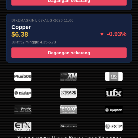
Dagangan sekarang
DIKEMASKINI: 07-AUG-2026 11:00
Copper
$6.38
▼ -0.93%
Julat 52 minggu: 4.35-6.73
Dagangan sekarang
Senarai semua Ulasan Broker Forex Singapura