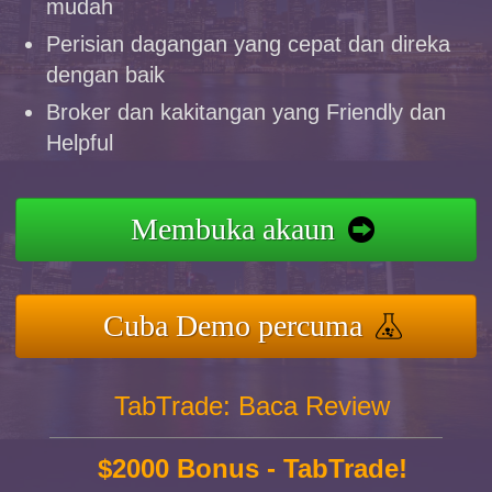
mudah
Perisian dagangan yang cepat dan direka
dengan baik
Broker dan kakitangan yang Friendly dan
Helpful
Membuka akaun
Cuba Demo percuma
TabTrade: Baca Review
$2000 Bonus - TabTrade!