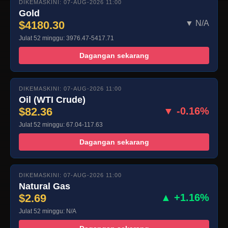
DIKEMASKINI: 07-AUG-2026 11:00
Gold
$4180.30
▼ N/A
Julat 52 minggu: 3976.47-5417.71
Dagangan sekarang
DIKEMASKINI: 07-AUG-2026 11:00
Oil (WTI Crude)
$82.36
▼ -0.16%
Julat 52 minggu: 67.04-117.63
Dagangan sekarang
DIKEMASKINI: 07-AUG-2026 11:00
Natural Gas
$2.69
▲ +1.16%
Julat 52 minggu: N/A