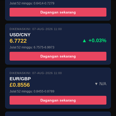
Julat 52 minggu: 0.6414-0.7279
Dagangan sekarang
DIKEMASKINI: 07-AUG-2026 11:00
USD/CNY
6.7722
▲ +0.03%
Julat 52 minggu: 6.7575-6.9973
Dagangan sekarang
DIKEMASKINI: 07-AUG-2026 11:00
EUR/GBP
£0.8556
▼ N/A
Julat 52 minggu: 0.8455-0.8789
Dagangan sekarang