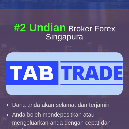
#2 Undian
Broker Forex
Singapura
Dana anda akan selamat dan terjamin
Anda boleh mendepositkan atau
mengeluarkan anda dengan cepat dan