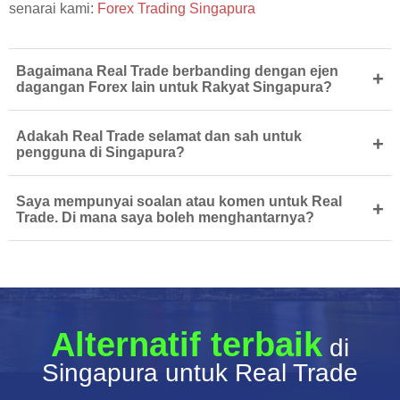
senarai kami:
Forex Trading Singapura
Bagaimana Real Trade berbanding dengan ejen
+
dagangan Forex lain untuk Rakyat Singapura?
Adakah Real Trade selamat dan sah untuk
+
pengguna di Singapura?
Saya mempunyai soalan atau komen untuk Real
+
Trade. Di mana saya boleh menghantarnya?
Alternatif terbaik
di
Singapura untuk Real Trade