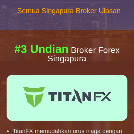
Semua Singapura Broker Ulasan
#3 Undian
Broker Forex
Singapura
TitanFX memudahkan urus niaga dengan