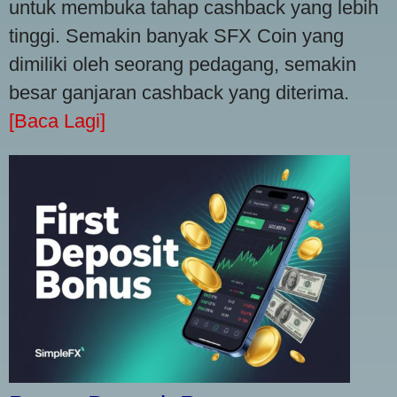
untuk membuka tahap cashback yang lebih
tinggi. Semakin banyak SFX Coin yang
dimiliki oleh seorang pedagang, semakin
besar ganjaran cashback yang diterima.
[Baca Lagi]