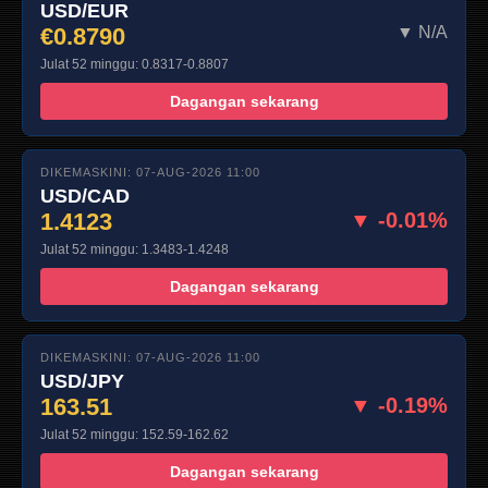
USD/EUR
€0.8790
▼ N/A
Julat 52 minggu: 0.8317-0.8807
Dagangan sekarang
DIKEMASKINI: 07-AUG-2026 11:00
USD/CAD
1.4123
▼ -0.01%
Julat 52 minggu: 1.3483-1.4248
Dagangan sekarang
DIKEMASKINI: 07-AUG-2026 11:00
USD/JPY
163.51
▼ -0.19%
Julat 52 minggu: 152.59-162.62
Dagangan sekarang