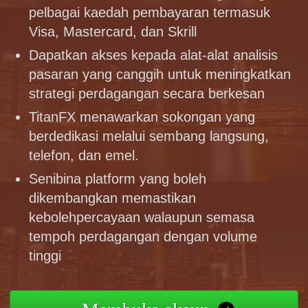
pelbagai kaedah pembayaran termasuk
Visa, Mastercard, dan Skrill
Dapatkan akses kepada alat-alat analisis
pasaran yang canggih untuk meningkatkan
strategi perdagangan secara berkesan
TitanFX menawarkan sokongan yang
berdedikasi melalui sembang langsung,
telefon, dan emel.
Senibina platform yang boleh
dikembangkan memastikan
kebolehpercayaan walaupun semasa
tempoh perdagangan dengan volume
tinggi