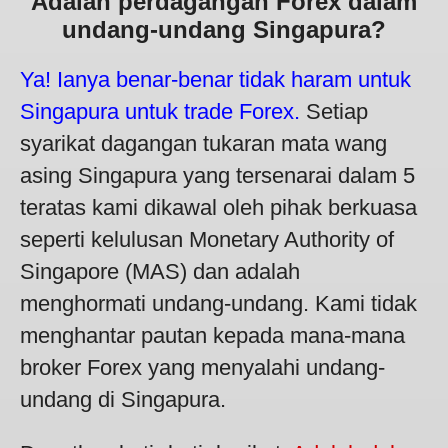
Adalah perdagangan Forex dalam
undang-undang Singapura?
Ya! Ianya benar-benar tidak haram untuk
Singapura untuk trade Forex.
Setiap
syarikat dagangan tukaran mata wang
asing Singapura yang tersenarai dalam 5
teratas kami dikawal oleh pihak berkuasa
seperti kelulusan Monetary Authority of
Singapore (MAS) dan adalah
menghormati undang-undang. Kami tidak
menghantar pautan kepada mana-mana
broker Forex yang menyalahi undang-
undang di Singapura.