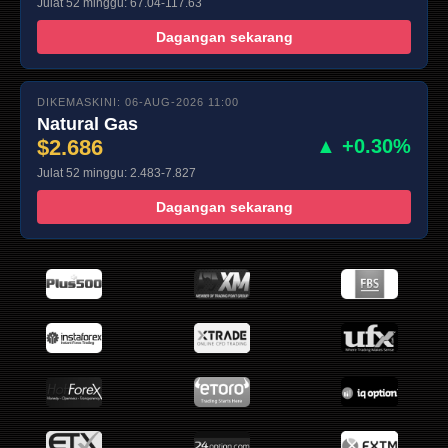
Julat 52 minggu: 67.04-117.63
Dagangan sekarang
DIKEMASKINI: 06-AUG-2026 11:00
Natural Gas
$2.686
▲ +0.30%
Julat 52 minggu: 2.483-7.827
Dagangan sekarang