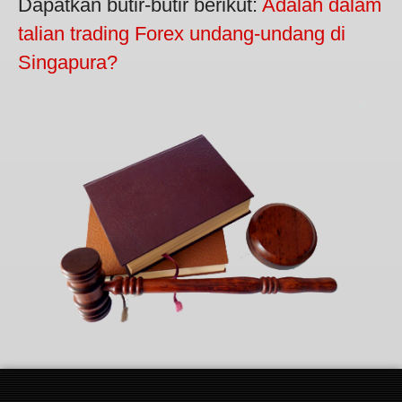
Dapatkan butir-butir berikut:
Adalah dalam
talian trading Forex undang-undang di
Singapura?