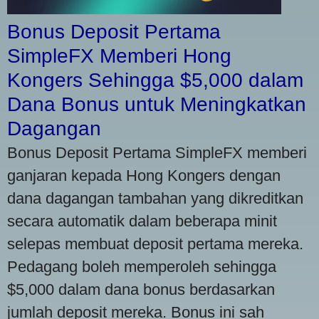
Bonus Deposit Pertama
SimpleFX Memberi Hong
Kongers Sehingga $5,000 dalam
Dana Bonus untuk Meningkatkan
Dagangan
Bonus Deposit Pertama SimpleFX memberi
ganjaran kepada Hong Kongers dengan
dana dagangan tambahan yang dikreditkan
secara automatik dalam beberapa minit
selepas membuat deposit pertama mereka.
Pedagang boleh memperoleh sehingga
$5,000 dalam dana bonus berdasarkan
jumlah deposit mereka. Bonus ini sah