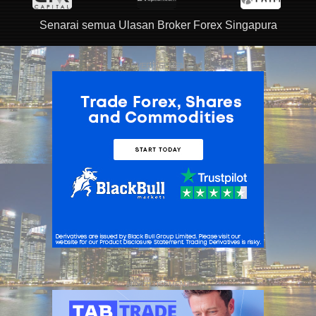
Senarai semua Ulasan Broker Forex Singapura
ADVERTISEMENT
ADVERTISEMENT