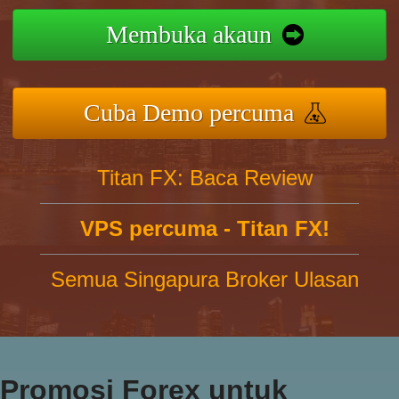
Membuka akaun
Cuba Demo percuma
Titan FX: Baca Review
VPS percuma - Titan FX!
Semua Singapura Broker Ulasan
Promosi Forex untuk