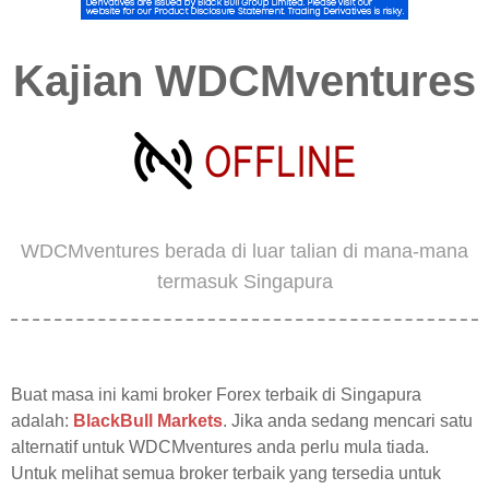
Kajian WDCMventures
WDCMventures berada di luar talian di mana-mana
termasuk Singapura
Buat masa ini kami broker Forex terbaik di Singapura
adalah:
BlackBull Markets
. Jika anda sedang mencari satu
alternatif untuk WDCMventures anda perlu mula tiada.
Untuk melihat semua broker terbaik yang tersedia untuk