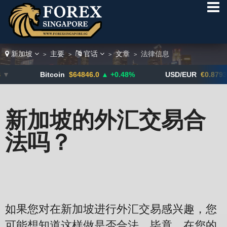
新加坡
主要
官话
文章
法律信息
>
>
>
>
Bitcoin
$64846.0
▲ +0.48%
USD/EUR
€0.8793
▼
新加坡的外汇交易合
法吗？
如果您对在新加坡进行外汇交易感兴趣，您
可能想知道这样做是否合法。毕竟，在您的