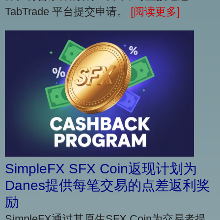
TabTrade 平台提交申请。
[阅读更多]
SimpleFX SFX Coin返现计划为
Danes提供每笔交易的点差返利奖
励
SimpleFX通过其原生SFX Coin为交易者提