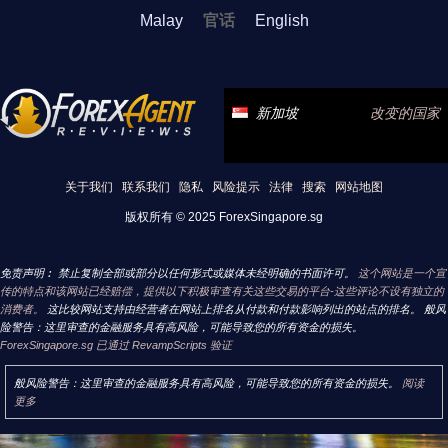
Malay
官话
English
新加坡
改变的国家
关于我们
联系我们
隐私
风险提示
法律
搜索
网站地图
版权所有 © 2025 ForexSingapore.sg
免责声明︰ 禁止复制全部或部分以任何形式或媒体未经明确的书面许可。
这个网站是一个宣
传的特点和该网站已经赔偿，提供以下积极审查有关这些交易的平台-这些评论不设有独立的
消费者。
这比较网站支持由经营者在网站上排名从付款和付款影响列出的站点的排名。 般风
险警告：这里审查的金融服务具有高风险，可能导致您的所有资金的损失。
ForexSingapore.sg 已通过 RevampScripts 验证
般风险警告：这里审查的金融服务具有高风险，可能导致您的所有资金的损失。
阅读
更多