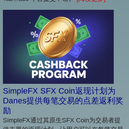
SimpleFX SFX Coin返现计划为
Danes提供每笔交易的点差返利奖
励
SimpleFX通过其原生SFX Coin为交易者提