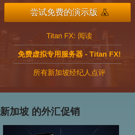
尝试免费的演示版
Titan FX: 阅读
免费虚拟专用服务器 - Titan FX!
所有新加坡经纪人点评
新加坡 的外汇促销