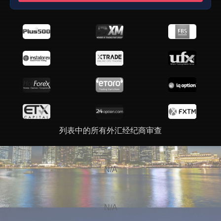
列表中的所有外汇经纪商审查
广告
N/A
广告
N/A