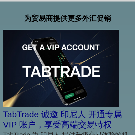
为贸易商提供更多外汇促销
TabTrade 诚邀 印尼人 开通专属
VIP 账户，享受高端交易特权
TabTrade 为 印尼人 提供升级交易体验的机