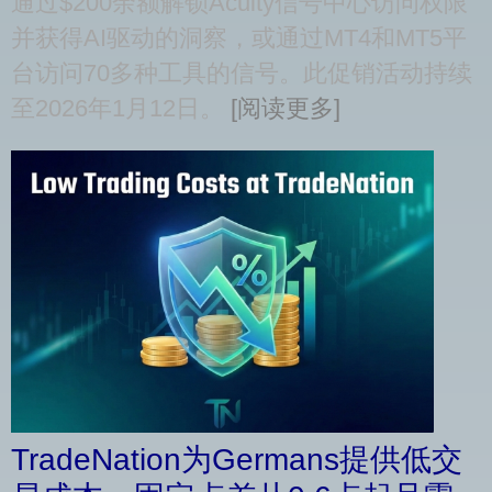
通过$200余额解锁Acuity信号中心访问权限
并获得AI驱动的洞察，或通过MT4和MT5平
台访问70多种工具的信号。此促销活动持续
至2026年1月12日。
[阅读更多]
TradeNation为Germans提供低交