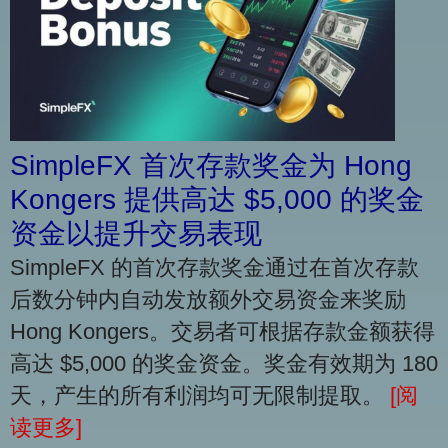
SimpleFX 首次存款奖金为 Hong
Kongers 提供高达 $5,000 的奖金
资金以提升交易表现
SimpleFX 的首次存款奖金通过在首次存款
后数分钟内自动发放额外交易资金来奖励
Hong Kongers。交易者可根据存款金额获得
高达 $5,000 的奖金资金。奖金有效期为 180
天，产生的所有利润均可无限制提取。
[阅
读更多]